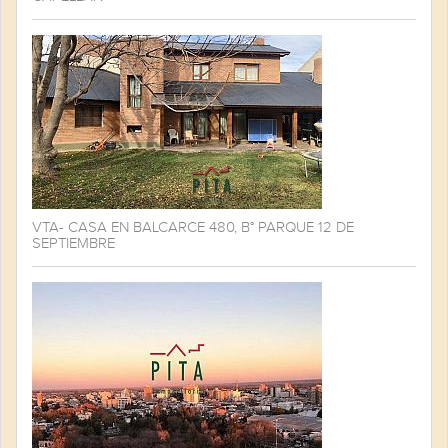
VTA- CASA EN BALCARCE 480, B° PARQUE 12 DE
SEPTIEMBRE