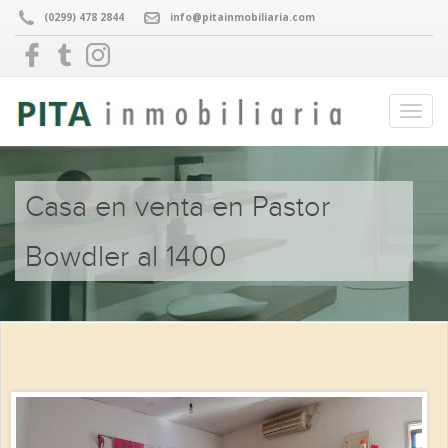
(0299) 478 2844
info@pitainmobiliaria.com
Casa en venta en Pastor
Bowdler al 1400