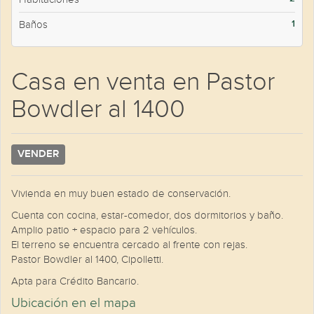
2
M
1
Baños
Casa en venta en Pastor
Bowdler al 1400
VENDER
Vivienda en muy buen estado de conservación.
Cuenta con cocina, estar-comedor, dos dormitorios y baño.
Amplio patio + espacio para 2 vehículos.
El terreno se encuentra cercado al frente con rejas.
Pastor Bowdler al 1400, Cipolletti.
Apta para Crédito Bancario.
Ubicación en el mapa