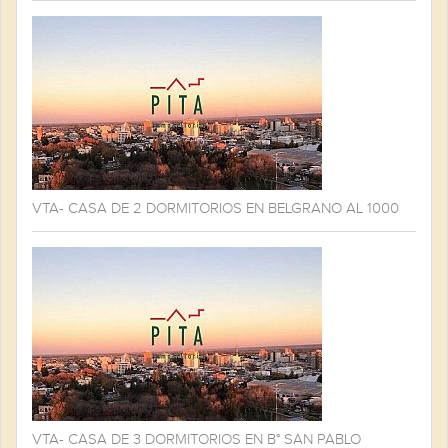
VTA- CASA DE 2 DORMITORIOS EN BELGRANO AL 1000
VTA- CASA DE 3 DORMITORIOS EN B° SAN PABLO