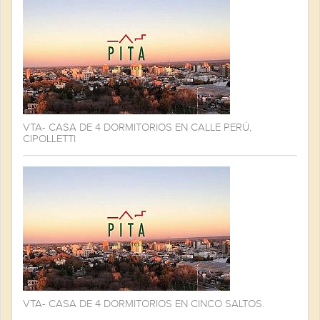
VTA- CASA DE 4 DORMITORIOS EN CALLE PERÚ,
CIPOLLETTI
VTA- CASA DE 4 DORMITORIOS EN CINCO SALTOS.