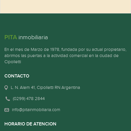
PITA
inmobiliaria
En el mes de Marzo de 1978, fundada por su actual propietario,
abrimos las puertas a la actividad comercial en la ciudad de
Cipolletti
CONTACTO
L. N. Alem 41, Cipolletti RN Argentina
(0299) 478 2844
info@pitainmobiliaria.com
HORARIO DE ATENCION