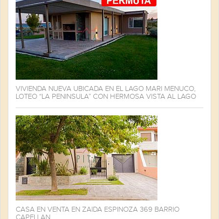
VIVIENDA NUEVA UBICADA EN EL LAGO MARI MENUCO,
LOTEO “LA PENINSULA” CON HERMOSA VISTA AL LAGO
CASA EN VENTA EN ZAIDA ESPINOZA 369 BARRIO
CAPELLAN