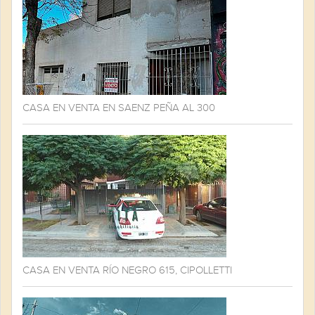
CASA EN VENTA EN SAENZ PEÑA AL 300
CASA EN VENTA RÍO NEGRO 615, CIPOLLETTI