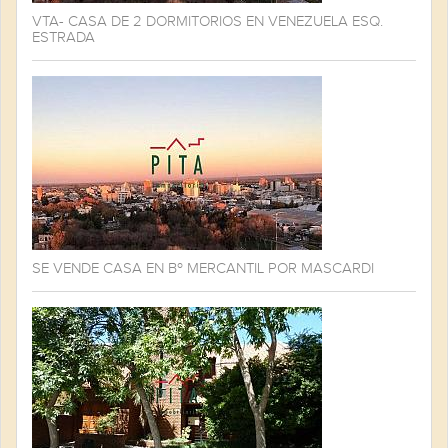
VTA- CASA DE 2 DORMITORIOS EN VENEZUELA ESQ.
ESTRADA
SE VENDE CASA EN Bº MERCANTIL POR MASCARDI