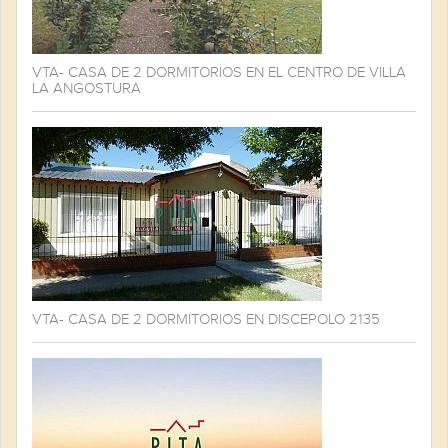
VTA- CASA DE 2 DORMITORIOS EN EL CENTRO DE VILLA
LA ANGOSTURA
VTA- CASA DE 2 DORMITORIOS EN DISCEPOLO 2135