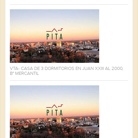
VTA- CASA DE 3 DORMITORIOS EN JUAN XXIII AL 2000,
B° MERCANTIL