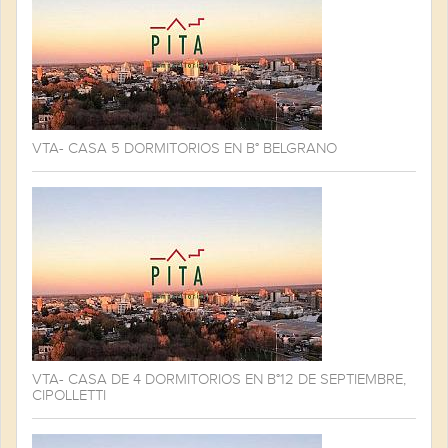
VTA- CASA 5 DORMITORIOS EN B° BELGRANO
VTA- CASA DE 4 DORMITORIOS EN B°12 DE SEPTIEMBRE,
CIPOLLETTI