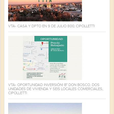
VTA- CASA Y DPTO EN 9 DE JULIO 800, CIPOLLETTI
VTA- OPORTUNIDAD INVERSIÓN! B° DON BOSCO. DOS
UNIDADES DE VIVIENDA Y SEIS LOCALES COMERCIALES,
CIPOLLETTI