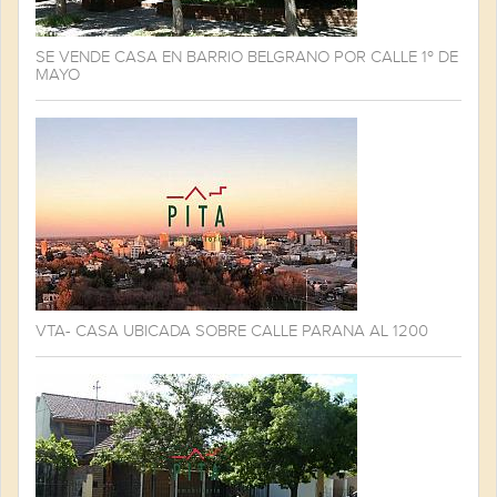
SE VENDE CASA EN BARRIO BELGRANO POR CALLE 1º DE
MAYO
VTA- CASA UBICADA SOBRE CALLE PARANA AL 1200