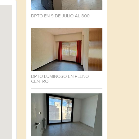
DPTO EN 9 DE JULIO AL 800
DPTO LUMINOSO EN PLENO
CENTRO