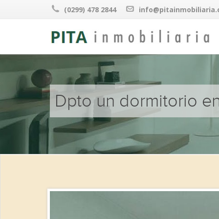
(0299) 478 2844
info@pitainmobiliaria
Dpto un dormitorio en