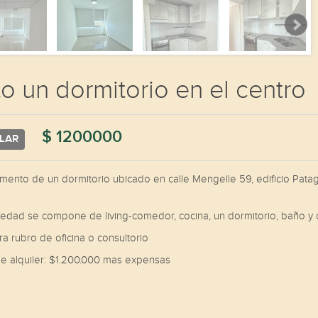
o un dormitorio en el centro
$ 1200000
LAR
mento de un dormitorio ubicado en calle Mengelle 59, edificio Pata
iedad se compone de living-comedor, cocina, un dormitorio, baño y 
ra rubro de oficina o consultorio
de alquiler: $1.200.000 mas expensas