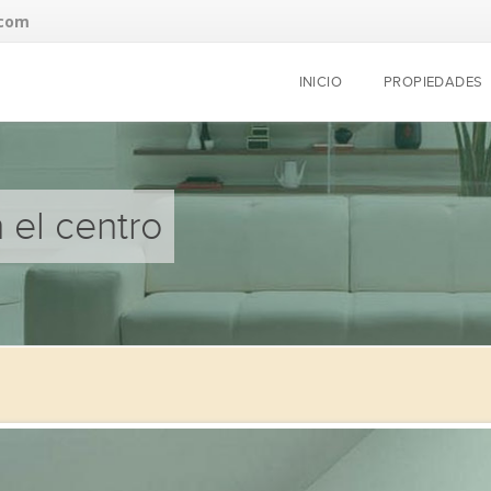
.com
INICIO
PROPIEDADES
 el centro