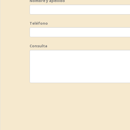
Nombre y apellido
Teléfono
Consulta