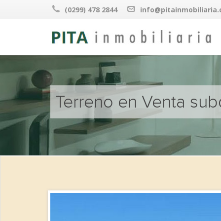
(0299) 478 2844
info@pitainmobiliaria
Terreno en Venta subd