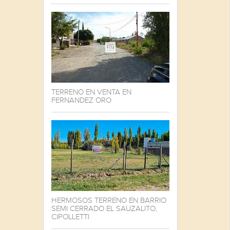
TERRENO EN VENTA EN
FERNANDEZ ORO
HERMOSOS TERRENO EN BARRIO
SEMI CERRADO EL SAUZALITO,
CIPOLLETTI