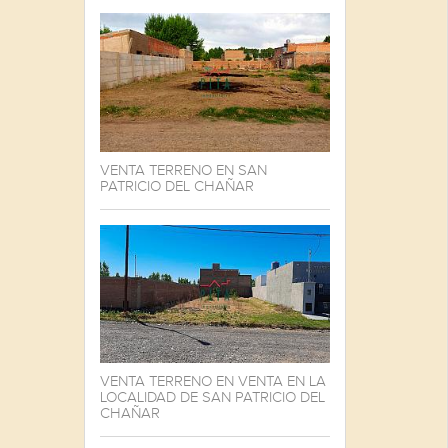
VENTA TERRENO EN SAN
PATRICIO DEL CHAÑAR
VENTA TERRENO EN VENTA EN LA
LOCALIDAD DE SAN PATRICIO DEL
CHAÑAR