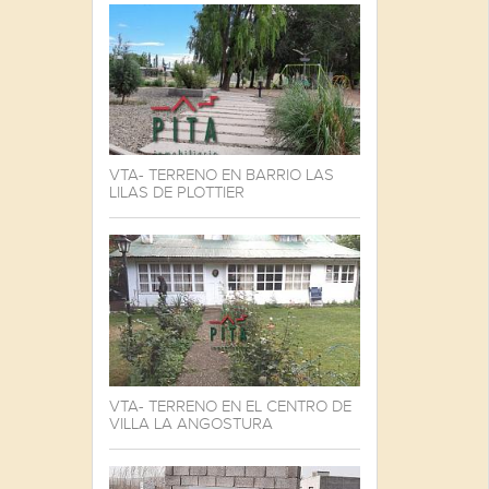
VTA- TERRENO EN BARRIO LAS
LILAS DE PLOTTIER
VTA- TERRENO EN EL CENTRO DE
VILLA LA ANGOSTURA