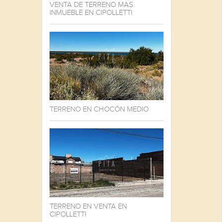
VENTA DE TERRENO MAS
INMUEBLE EN CIPOLLETTI
TERRENO EN CHOCÓN MEDIO
TERRENO EN VENTA EN
CIPOLLETTI