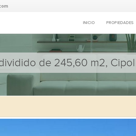
.com
INICIO
PROPIEDADES
ividido de 245,60 m2, Cipoll