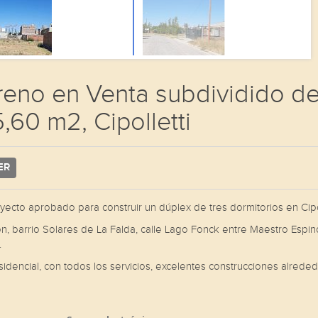
reno en Venta subdividido d
,60 m2, Cipolletti
ER
ecto aprobado para construir un dúplex de tres dormitorios en Cipo
n, barrio Solares de La Falda, calle Lago Fonck entre Maestro Espin
.
idencial, con todos los servicios, excelentes construcciones alreded